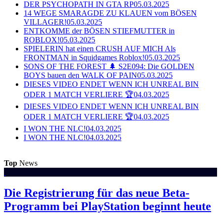
DER PSYCHOPATH IN GTA RP
05.03.2025
14 WEGE SMARAGDE ZU KLAUEN vom BÖSEN
VILLAGER!
05.03.2025
ENTKOMME der BÖSEN STIEFMUTTER in
ROBLOX!
05.03.2025
SPIELERIN hat einen CRUSH AUF MICH Als
FRONTMAN in Squidgames Roblox!
05.03.2025
SONS OF THE FOREST 🌲 S2E094: Die GOLDEN
BOYS bauen den WALK OF PAIN
05.03.2025
DIESES VIDEO ENDET WENN ICH UNREAL BIN
ODER 1 MATCH VERLIERE 🏆
04.03.2025
DIESES VIDEO ENDET WENN ICH UNREAL BIN
ODER 1 MATCH VERLIERE 🏆
04.03.2025
I WON THE NLC!
04.03.2025
I WON THE NLC!
04.03.2025
Top
News
Die Registrierung für das neue Beta-
Programm bei PlayStation beginnt heute