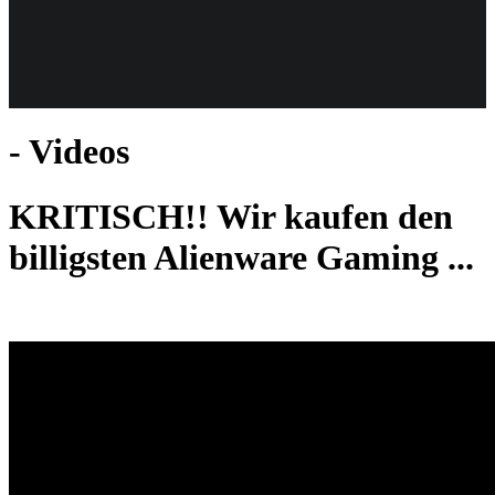
Weiteres
- Videos
Follow us
KRITISCH!! Wir kaufen den
billigsten Alienware Gaming ...
Anmelden