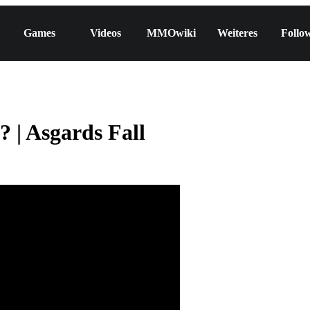
Games
Videos
MMOwiki
Weiteres
Follo
 | Asgards Fall