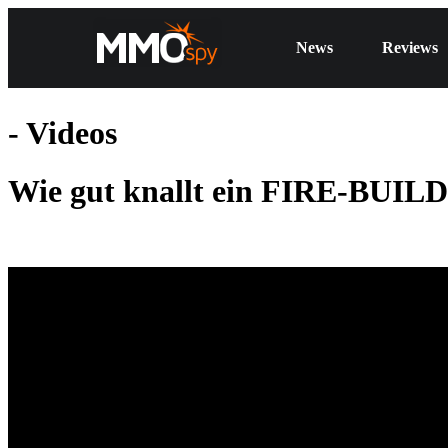
News
Reviews
- Videos
Wie gut knallt ein FIRE-BUILD?