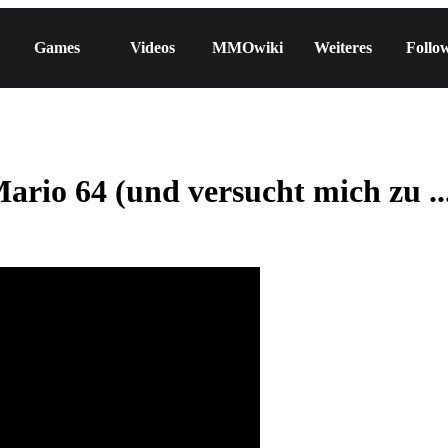
Games
Videos
MMOwiki
Weiteres
Follo
 64 (und versucht mich zu ..