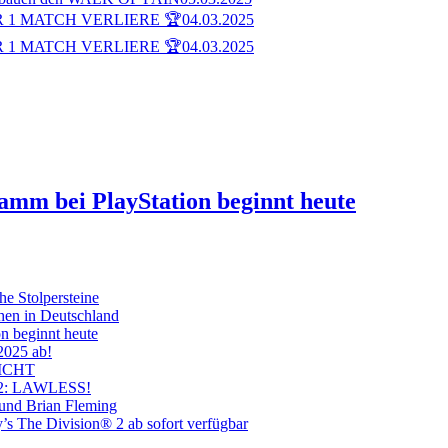
 1 MATCH VERLIERE 🏆
04.03.2025
 1 MATCH VERLIERE 🏆
04.03.2025
ramm bei PlayStation beginnt heute
he Stolpersteine
hen in Deutschland
on beginnt heute
 2025 ab!
ICHT
on 2: LAWLESS!
 und Brian Fleming
’s The Division® 2 ab sofort verfügbar