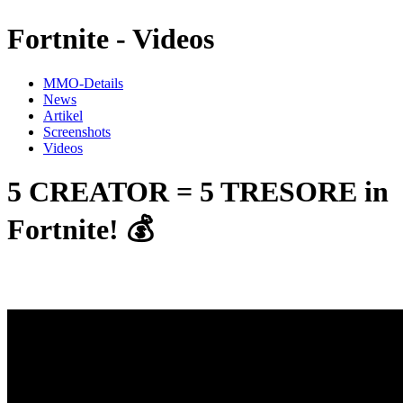
Fortnite - Videos
MMO-Details
News
Artikel
Screenshots
Videos
5 CREATOR = 5 TRESORE in
Fortnite! 💰