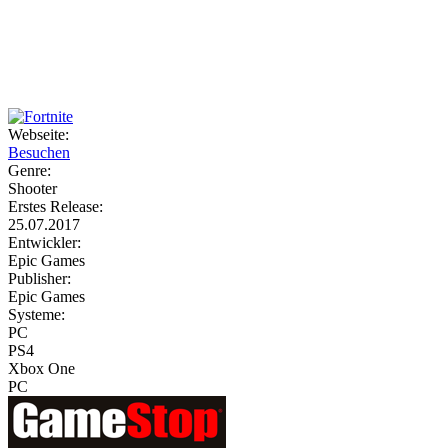
Weiteres
Webseite:
Besuchen
Follow us
Genre:
Shooter
Erstes Release:
25.07.2017
Entwickler:
Epic Games
Publisher:
Epic Games
Systeme:
Anmelden
PC
PS4
Xbox One
PC