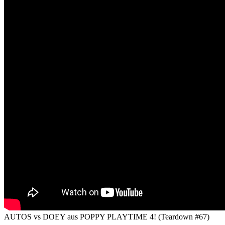
AUTOS vs DOEY aus POPPY PLAYTIME 4! (Teardown #67)