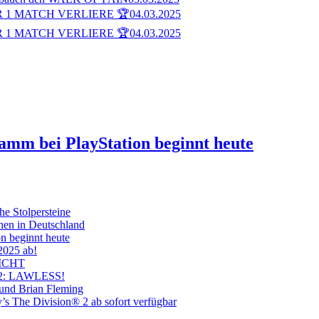
 1 MATCH VERLIERE 🏆
04.03.2025
 1 MATCH VERLIERE 🏆
04.03.2025
ramm bei PlayStation beginnt heute
he Stolpersteine
hen in Deutschland
on beginnt heute
 2025 ab!
ICHT
on 2: LAWLESS!
 und Brian Fleming
’s The Division® 2 ab sofort verfügbar