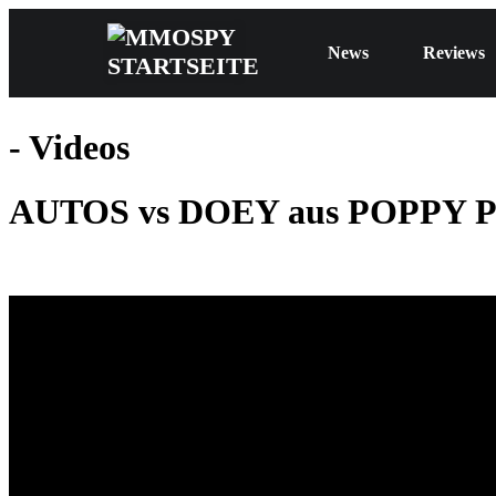
News
Reviews
- Videos
AUTOS vs DOEY aus POPPY P