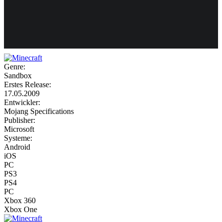
Weiteres
Genre:
Sandbox
Follow us
Erstes Release:
17.05.2009
Entwickler:
Mojang Specifications
Publisher:
Microsoft
Systeme:
Android
iOS
Anmelden
PC
PS3
PS4
PC
Xbox 360
Xbox One