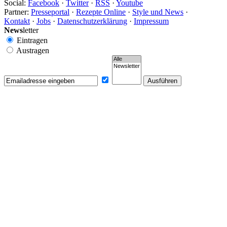
Social:
Facebook
·
Twitter
·
RSS
·
Youtube
Partner:
Presseportal
·
Rezepte Online
·
Style und News
·
Kontakt
·
Jobs
·
Datenschutzerklärung
·
Impressum
News
letter
Eintragen
Austragen