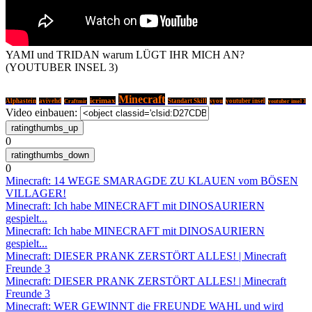
YAMI und TRIDAN warum LÜGT IHR MICH AN?
(YOUTUBER INSEL 3)
Minecraft
icrimax
Alphastein
avivehd
Craftmir
Standart Skill
syou
youtuber insel
youtuber insel 3
Video einbauen:
0
0
Minecraft: 14 WEGE SMARAGDE ZU KLAUEN vom BÖSEN
VILLAGER!
Minecraft: Ich habe MINECRAFT mit DINOSAURIERN
gespielt...
Minecraft: Ich habe MINECRAFT mit DINOSAURIERN
gespielt...
Minecraft: DIESER PRANK ZERSTÖRT ALLES! | Minecraft
Freunde 3
Minecraft: DIESER PRANK ZERSTÖRT ALLES! | Minecraft
Freunde 3
Minecraft: WER GEWINNT die FREUNDE WAHL und wird