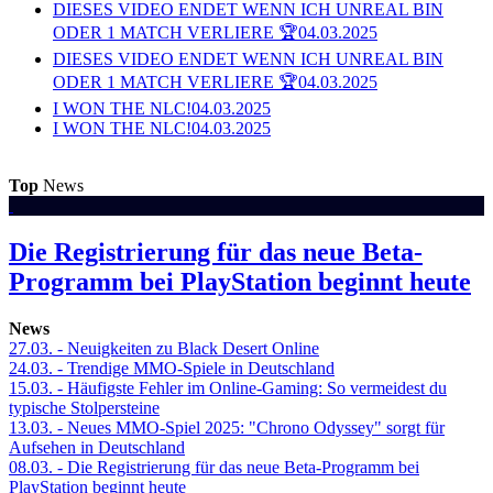
DIESES VIDEO ENDET WENN ICH UNREAL BIN
ODER 1 MATCH VERLIERE 🏆
04.03.2025
DIESES VIDEO ENDET WENN ICH UNREAL BIN
ODER 1 MATCH VERLIERE 🏆
04.03.2025
I WON THE NLC!
04.03.2025
I WON THE NLC!
04.03.2025
Top
News
Die Registrierung für das neue Beta-
Programm bei PlayStation beginnt heute
News
27.03.
- Neuigkeiten zu Black Desert Online
24.03.
- Trendige MMO-Spiele in Deutschland
15.03.
- Häufigste Fehler im Online-Gaming: So vermeidest du
typische Stolpersteine
13.03.
- Neues MMO-Spiel 2025: "Chrono Odyssey" sorgt für
Aufsehen in Deutschland
08.03.
- Die Registrierung für das neue Beta-Programm bei
PlayStation beginnt heute