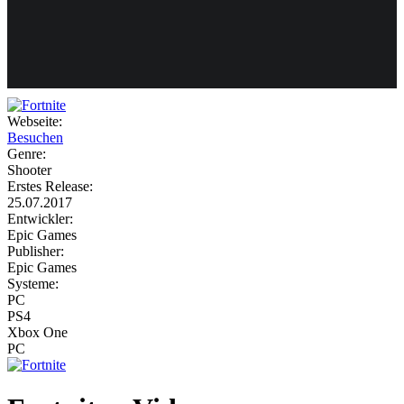
Weiteres
Webseite:
Besuchen
Follow us
Genre:
Shooter
Erstes Release:
25.07.2017
Entwickler:
Epic Games
Publisher:
Epic Games
Systeme:
Anmelden
PC
PS4
Xbox One
PC