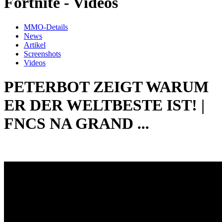
Fortnite - Videos
MMO-Details
News
Artikel
Screenshots
Videos
PETERBOT ZEIGT WARUM
ER DER WELTBESTE IST! |
FNCS NA GRAND ...