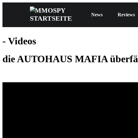
News
Reviews
- Videos
die AUTOHAUS MAFIA überfäl