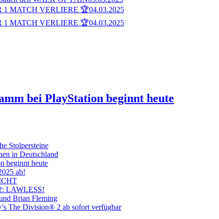
 1 MATCH VERLIERE 🏆
04.03.2025
 1 MATCH VERLIERE 🏆
04.03.2025
ramm bei PlayStation beginnt heute
he Stolpersteine
hen in Deutschland
on beginnt heute
 2025 ab!
ICHT
on 2: LAWLESS!
 und Brian Fleming
’s The Division® 2 ab sofort verfügbar