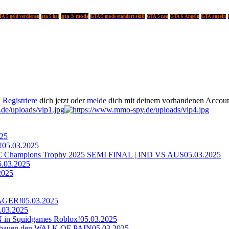
gta 5 mods
A 5 geld verdienen
gta 5 hai
GTA 5 mods standart skill
GTA 5 neu
GTA 6 Angeln
GTA angeln
.
Registriere
dich jetzt oder
melde
dich mit deinem vorhandenen Accoun
025
!
05.03.2025
ampions Trophy 2025 SEMI FINAL | IND VS AUS
05.03.2025
5.03.2025
2025
AGER!
05.03.2025
.03.2025
n Squidgames Roblox!
05.03.2025
bauen den WALK OF PAIN
05.03.2025