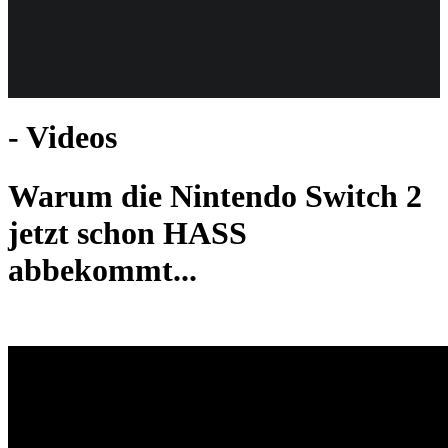
Weiteres
- Videos
Follow us
Warum die Nintendo Switch 2
jetzt schon HASS
abbekommt...
Anmelden