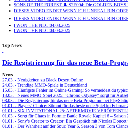
SONS OF THE FOREST 🌲 S2E094: Die GOLDEN BOYS 
DIESES VIDEO ENDET WENN ICH UNREAL BIN ODER
DIESES VIDEO ENDET WENN ICH UNREAL BIN ODER
I WON THE NLC!
04.03.2025
I WON THE NLC!
04.03.2025
Top
News
Die Registrierung für das neue Beta-Prog
News
27.03.
- Neuigkeiten zu Black Desert Online
24.03.
- Trendige MMO-Spiele in Deutschland
15.03.
- Häufigste Fehler im Online-Gaming: So vermeidest du typisc
13.03.
- Neues MMO-Spiel 2025: "Chrono Odyssey" sorgt für Aufse
08.03.
- Die Registrierung für das neue Beta-Programm bei PlayStati
01.01.
- Players‘ Choice: Stimmt für das beste neue Spiel im Februar
01.01.
- SIX INVITATIONAL 25: AFTERMOVIE VERÖFFENTL
01.03.
- Sorgt für Chaos in Fortnite Battle Royale Kapitel 6 – Sais
01.01.
- Sony’s Creator to Creator: Ein Gespräch mit Nicolas Doucet
01.01.
- Der Wahrheit auf der Spur: Year 6, Season 3 von Tom Clancy