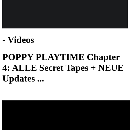
Weiteres
- Videos
Follow us
POPPY PLAYTIME Chapter
4: ALLE Secret Tapes + NEUE
Updates ...
Anmelden