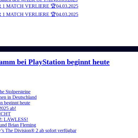
 1 MATCH VERLIERE 🏆
04.03.2025
 1 MATCH VERLIERE 🏆
04.03.2025
ramm bei PlayStation beginnt heute
he Stolpersteine
hen in Deutschland
on beginnt heute
 2025 ab!
ICHT
on 2: LAWLESS!
 und Brian Fleming
’s The Division® 2 ab sofort verfügbar