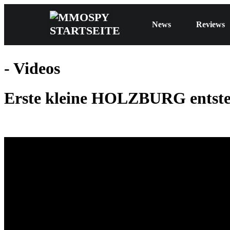
News
Reviews
- Videos
Erste kleine HOLZBURG entsteh