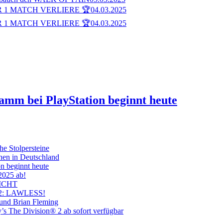
 1 MATCH VERLIERE 🏆
04.03.2025
 1 MATCH VERLIERE 🏆
04.03.2025
ramm bei PlayStation beginnt heute
he Stolpersteine
hen in Deutschland
on beginnt heute
 2025 ab!
ICHT
on 2: LAWLESS!
 und Brian Fleming
’s The Division® 2 ab sofort verfügbar