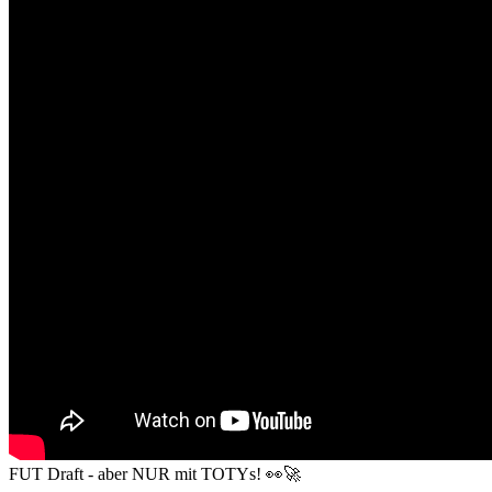
FUT Draft - aber NUR mit TOTYs! 👀🚀