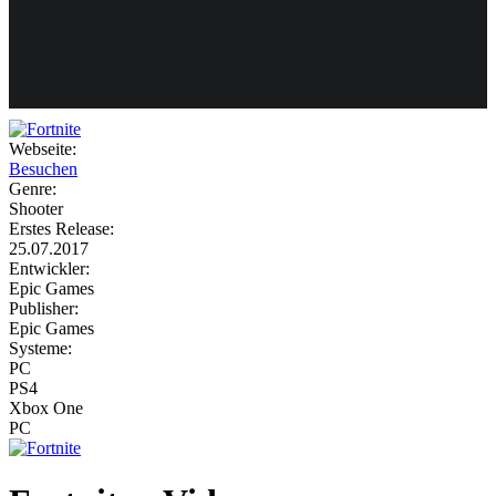
Weiteres
Webseite:
Besuchen
Follow us
Genre:
Shooter
Erstes Release:
25.07.2017
Entwickler:
Epic Games
Publisher:
Epic Games
Systeme:
Anmelden
PC
PS4
Xbox One
PC