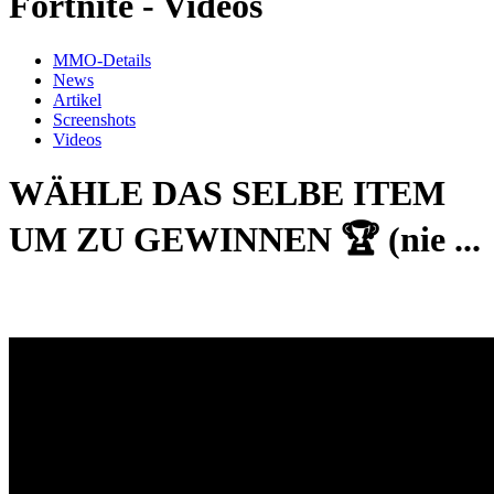
Fortnite - Videos
MMO-Details
News
Artikel
Screenshots
Videos
WÄHLE DAS SELBE ITEM
UM ZU GEWINNEN 🏆 (nie ...