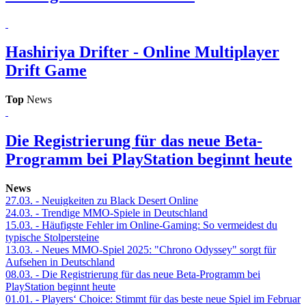
Hashiriya Drifter - Online Multiplayer
Drift Game
Top
News
Die Registrierung für das neue Beta-
Programm bei PlayStation beginnt heute
News
27.03.
- Neuigkeiten zu Black Desert Online
24.03.
- Trendige MMO-Spiele in Deutschland
15.03.
- Häufigste Fehler im Online-Gaming: So vermeidest du
typische Stolpersteine
13.03.
- Neues MMO-Spiel 2025: "Chrono Odyssey" sorgt für
Aufsehen in Deutschland
08.03.
- Die Registrierung für das neue Beta-Programm bei
PlayStation beginnt heute
01.01.
- Players‘ Choice: Stimmt für das beste neue Spiel im Februar