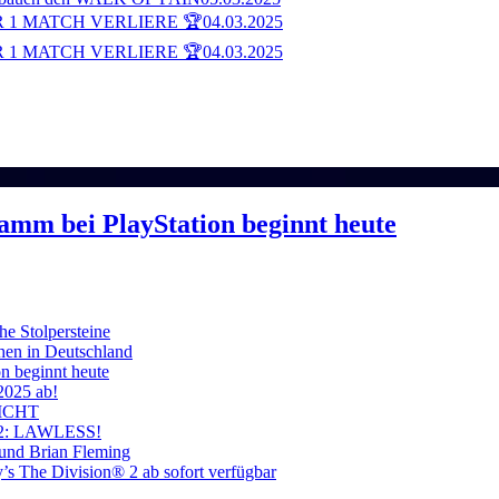
 1 MATCH VERLIERE 🏆
04.03.2025
 1 MATCH VERLIERE 🏆
04.03.2025
ramm bei PlayStation beginnt heute
he Stolpersteine
hen in Deutschland
on beginnt heute
 2025 ab!
ICHT
on 2: LAWLESS!
 und Brian Fleming
’s The Division® 2 ab sofort verfügbar