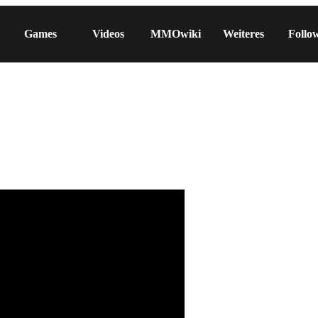
Games
Videos
MMOwiki
Weiteres
Follo