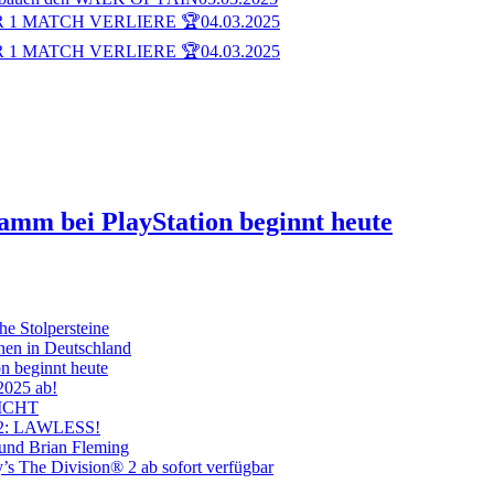
 1 MATCH VERLIERE 🏆
04.03.2025
 1 MATCH VERLIERE 🏆
04.03.2025
ramm bei PlayStation beginnt heute
he Stolpersteine
hen in Deutschland
on beginnt heute
 2025 ab!
ICHT
on 2: LAWLESS!
 und Brian Fleming
’s The Division® 2 ab sofort verfügbar