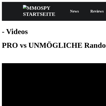
News
Reviews
- Videos
PRO vs UNMÖGLICHE Randomiz