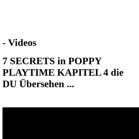
Weiteres
- Videos
Follow us
7 SECRETS in POPPY
PLAYTIME KAPITEL 4 die
DU Übersehen ...
Anmelden