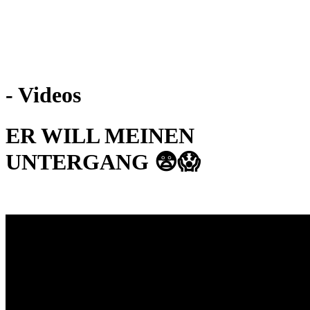
Weiteres
- Videos
Follow us
ER WILL MEINEN
UNTERGANG 😨😱
Anmelden