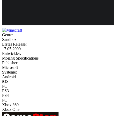
Weiteres
Genre:
Sandbox
Follow us
Erstes Release:
17.05.2009
Entwickler:
Mojang Specifications
Publisher:
Microsoft
Systeme:
Android
iOS
Anmelden
PC
PS3
PS4
PC
Xbox 360
Xbox One