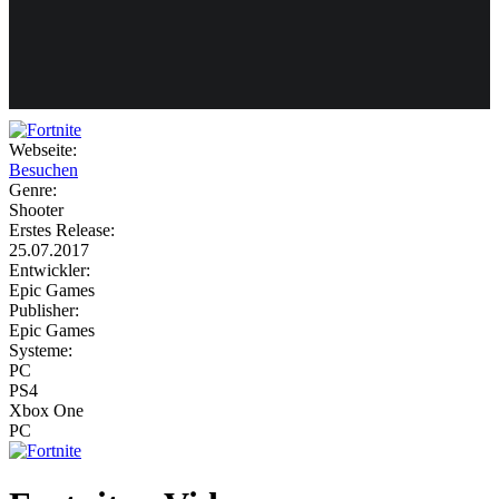
Weiteres
Webseite:
Besuchen
Follow us
Genre:
Shooter
Erstes Release:
25.07.2017
Entwickler:
Epic Games
Publisher:
Epic Games
Systeme:
Anmelden
PC
PS4
Xbox One
PC