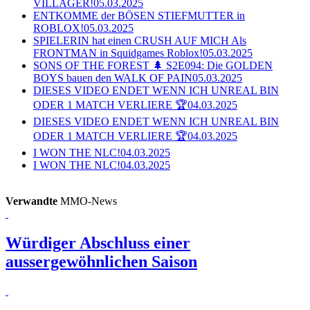
VILLAGER!
05.03.2025
ENTKOMME der BÖSEN STIEFMUTTER in
ROBLOX!
05.03.2025
SPIELERIN hat einen CRUSH AUF MICH Als
FRONTMAN in Squidgames Roblox!
05.03.2025
SONS OF THE FOREST 🌲 S2E094: Die GOLDEN
BOYS bauen den WALK OF PAIN
05.03.2025
DIESES VIDEO ENDET WENN ICH UNREAL BIN
ODER 1 MATCH VERLIERE 🏆
04.03.2025
DIESES VIDEO ENDET WENN ICH UNREAL BIN
ODER 1 MATCH VERLIERE 🏆
04.03.2025
I WON THE NLC!
04.03.2025
I WON THE NLC!
04.03.2025
Verwandte
MMO-News
Würdiger Abschluss einer
aussergewöhnlichen Saison