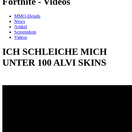
Fortnite - Videos
MMO-Details
News
Artikel
Screenshots
Videos
ICH SCHLEICHE MICH
UNTER 100 ALVI SKINS