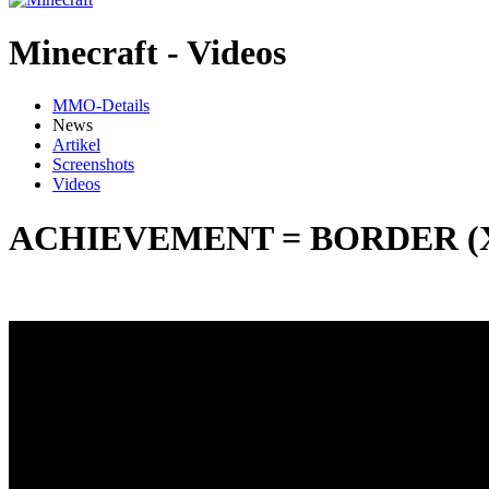
Minecraft - Videos
MMO-Details
News
Artikel
Screenshots
Videos
ACHIEVEMENT = BORDER (