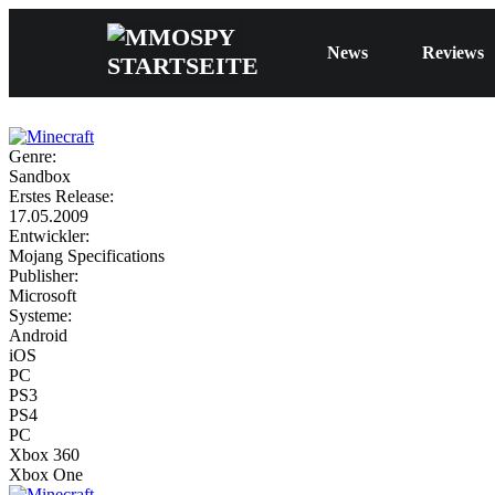
News
Reviews
Genre:
Sandbox
Erstes Release:
17.05.2009
Entwickler:
Mojang Specifications
Publisher:
Microsoft
Systeme:
Android
iOS
PC
PS3
PS4
PC
Xbox 360
Xbox One