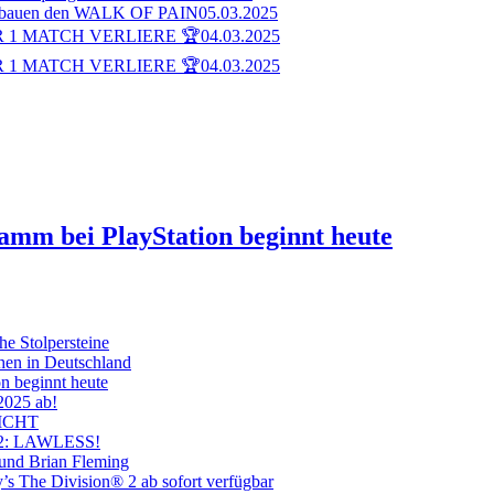
bauen den WALK OF PAIN
05.03.2025
 1 MATCH VERLIERE 🏆
04.03.2025
 1 MATCH VERLIERE 🏆
04.03.2025
ramm bei PlayStation beginnt heute
he Stolpersteine
hen in Deutschland
on beginnt heute
 2025 ab!
ICHT
on 2: LAWLESS!
 und Brian Fleming
’s The Division® 2 ab sofort verfügbar