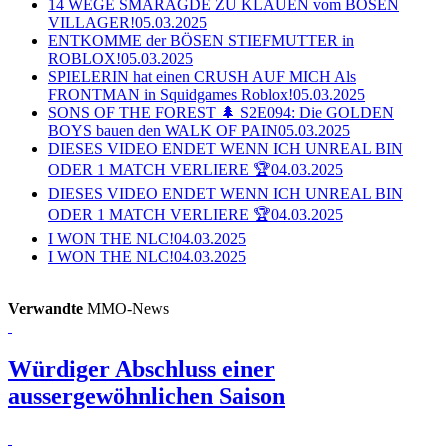
14 WEGE SMARAGDE ZU KLAUEN vom BÖSEN
VILLAGER!
05.03.2025
ENTKOMME der BÖSEN STIEFMUTTER in
ROBLOX!
05.03.2025
SPIELERIN hat einen CRUSH AUF MICH Als
FRONTMAN in Squidgames Roblox!
05.03.2025
SONS OF THE FOREST 🌲 S2E094: Die GOLDEN
BOYS bauen den WALK OF PAIN
05.03.2025
DIESES VIDEO ENDET WENN ICH UNREAL BIN
ODER 1 MATCH VERLIERE 🏆
04.03.2025
DIESES VIDEO ENDET WENN ICH UNREAL BIN
ODER 1 MATCH VERLIERE 🏆
04.03.2025
I WON THE NLC!
04.03.2025
I WON THE NLC!
04.03.2025
Verwandte
MMO-News
Würdiger Abschluss einer
aussergewöhnlichen Saison