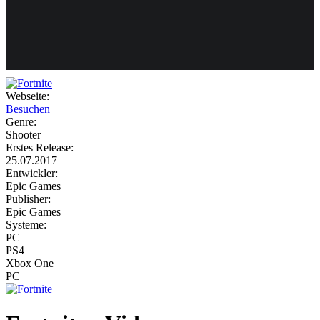
Weiteres
Webseite:
Besuchen
Follow us
Genre:
Shooter
Erstes Release:
25.07.2017
Entwickler:
Epic Games
Publisher:
Epic Games
Systeme:
Anmelden
PC
PS4
Xbox One
PC