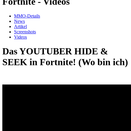
Fortnite - Videos
MMO-Details
News
Artikel
Screenshots
Videos
Das YOUTUBER HIDE &
SEEK in Fortnite! (Wo bin ich)