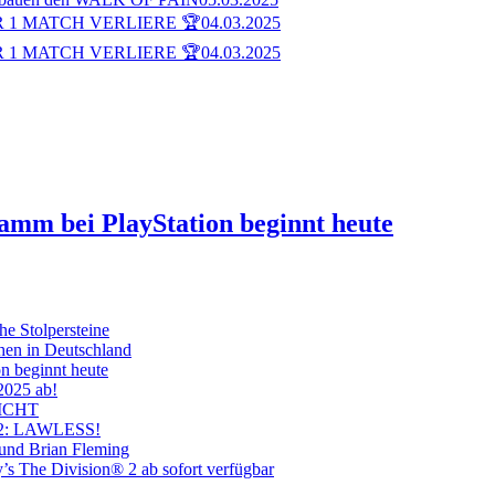
 1 MATCH VERLIERE 🏆
04.03.2025
 1 MATCH VERLIERE 🏆
04.03.2025
ramm bei PlayStation beginnt heute
he Stolpersteine
hen in Deutschland
on beginnt heute
 2025 ab!
ICHT
on 2: LAWLESS!
 und Brian Fleming
’s The Division® 2 ab sofort verfügbar