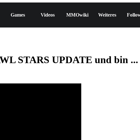
Games
Videos
MMOwiki
Weiteres
Follo
AWL STARS UPDATE und bin ...