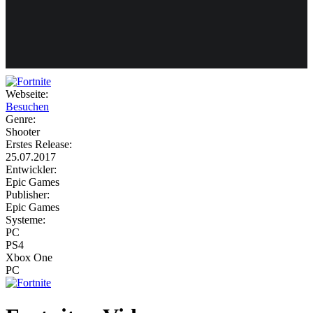
Weiteres
Webseite:
Besuchen
Follow us
Genre:
Shooter
Erstes Release:
25.07.2017
Entwickler:
Epic Games
Publisher:
Epic Games
Systeme:
Anmelden
PC
PS4
Xbox One
PC