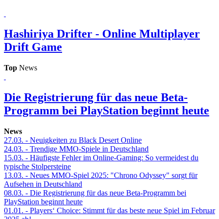
Hashiriya Drifter - Online Multiplayer
Drift Game
Top
News
Die Registrierung für das neue Beta-
Programm bei PlayStation beginnt heute
News
27.03.
- Neuigkeiten zu Black Desert Online
24.03.
- Trendige MMO-Spiele in Deutschland
15.03.
- Häufigste Fehler im Online-Gaming: So vermeidest du
typische Stolpersteine
13.03.
- Neues MMO-Spiel 2025: "Chrono Odyssey" sorgt für
Aufsehen in Deutschland
08.03.
- Die Registrierung für das neue Beta-Programm bei
PlayStation beginnt heute
01.01.
- Players‘ Choice: Stimmt für das beste neue Spiel im Februar