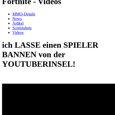
Fortnite - Videos
MMO-Details
News
Artikel
Screenshots
Videos
ich LASSE einen SPIELER
BANNEN von der
YOUTUBERINSEL!