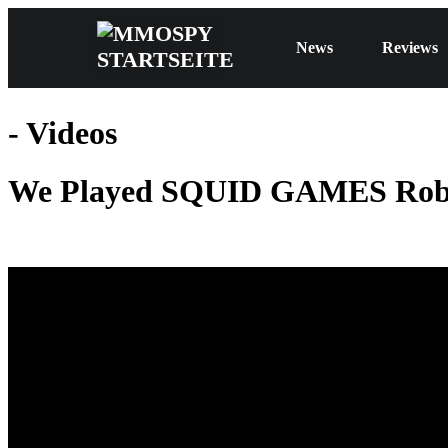
News
Reviews
- Videos
We Played SQUID GAMES Rob