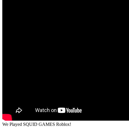
We Played SQUID GAMES Roblox!