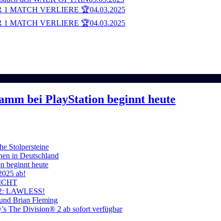
 1 MATCH VERLIERE 🏆
04.03.2025
 1 MATCH VERLIERE 🏆
04.03.2025
ramm bei PlayStation beginnt heute
he Stolpersteine
hen in Deutschland
on beginnt heute
 2025 ab!
ICHT
on 2: LAWLESS!
 und Brian Fleming
’s The Division® 2 ab sofort verfügbar