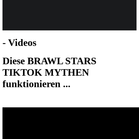
Weiteres
- Videos
Follow us
Diese BRAWL STARS
TIKTOK MYTHEN
funktionieren ...
Anmelden