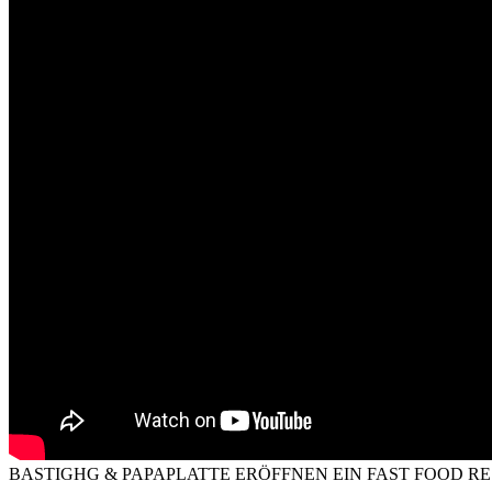
BASTIGHG & PAPAPLATTE ERÖFFNEN EIN FAST FOOD R