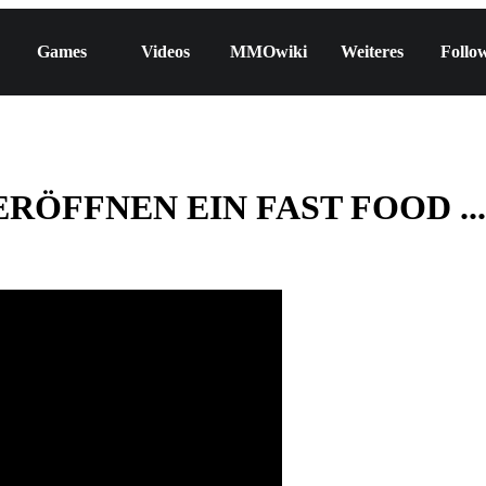
Games
Videos
MMOwiki
Weiteres
Follo
RÖFFNEN EIN FAST FOOD ...