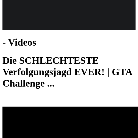
Weiteres
- Videos
Follow us
Die SCHLECHTESTE
Verfolgungsjagd EVER! | GTA
Challenge ...
Anmelden