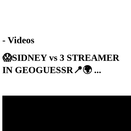
Weiteres
- Videos
Follow us
😱SIDNEY vs 3 STREAMER
IN GEOGUESSR📍🌍 ...
Anmelden