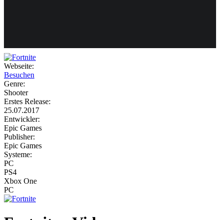
Weiteres
Webseite:
Besuchen
Follow us
Genre:
Shooter
Erstes Release:
25.07.2017
Entwickler:
Epic Games
Publisher:
Epic Games
Systeme:
Anmelden
PC
PS4
Xbox One
PC