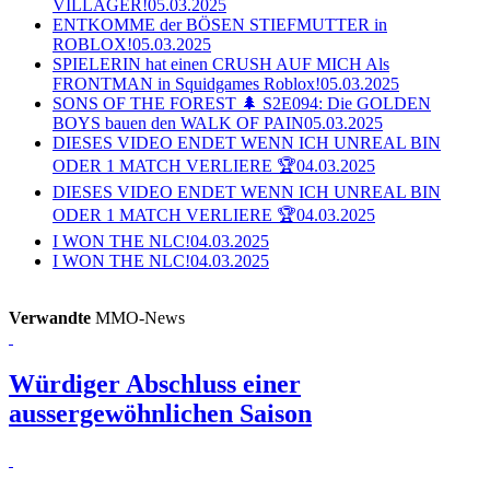
VILLAGER!
05.03.2025
ENTKOMME der BÖSEN STIEFMUTTER in
ROBLOX!
05.03.2025
SPIELERIN hat einen CRUSH AUF MICH Als
FRONTMAN in Squidgames Roblox!
05.03.2025
SONS OF THE FOREST 🌲 S2E094: Die GOLDEN
BOYS bauen den WALK OF PAIN
05.03.2025
DIESES VIDEO ENDET WENN ICH UNREAL BIN
ODER 1 MATCH VERLIERE 🏆
04.03.2025
DIESES VIDEO ENDET WENN ICH UNREAL BIN
ODER 1 MATCH VERLIERE 🏆
04.03.2025
I WON THE NLC!
04.03.2025
I WON THE NLC!
04.03.2025
Verwandte
MMO-News
Würdiger Abschluss einer
aussergewöhnlichen Saison