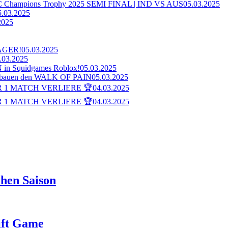
ampions Trophy 2025 SEMI FINAL | IND VS AUS
05.03.2025
5.03.2025
2025
AGER!
05.03.2025
.03.2025
n Squidgames Roblox!
05.03.2025
bauen den WALK OF PAIN
05.03.2025
 1 MATCH VERLIERE 🏆
04.03.2025
 1 MATCH VERLIERE 🏆
04.03.2025
hen Saison
rift Game