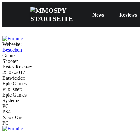
News
Reviews
Webseite:
Besuchen
Genre:
Shooter
Erstes Release:
25.07.2017
Entwickler:
Epic Games
Publisher:
Epic Games
Systeme:
PC
PS4
Xbox One
PC