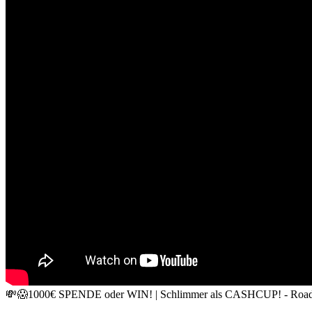
💸😱1000€ SPENDE oder WIN! | Schlimmer als CASHCUP! - Road t