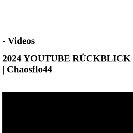
Weiteres
- Videos
Follow us
2024 YOUTUBE RÜCKBLICK
| Chaosflo44
Anmelden