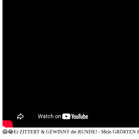
😱😂Er ZITTERT & GEWINNT die RUNDE! - Mein GRÖßTEN Fan