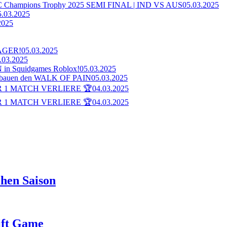
ampions Trophy 2025 SEMI FINAL | IND VS AUS
05.03.2025
5.03.2025
2025
AGER!
05.03.2025
.03.2025
n Squidgames Roblox!
05.03.2025
bauen den WALK OF PAIN
05.03.2025
 1 MATCH VERLIERE 🏆
04.03.2025
 1 MATCH VERLIERE 🏆
04.03.2025
hen Saison
rift Game