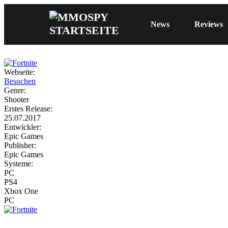
News
Reviews
Webseite:
Besuchen
Genre:
Shooter
Erstes Release:
25.07.2017
Entwickler:
Epic Games
Publisher:
Epic Games
Systeme:
PC
PS4
Xbox One
PC