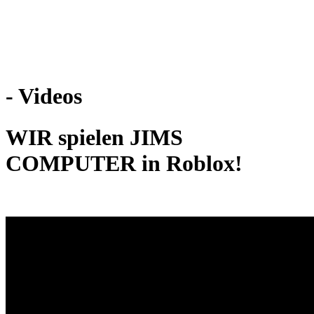
Weiteres
- Videos
Follow us
WIR spielen JIMS
COMPUTER in Roblox!
Anmelden