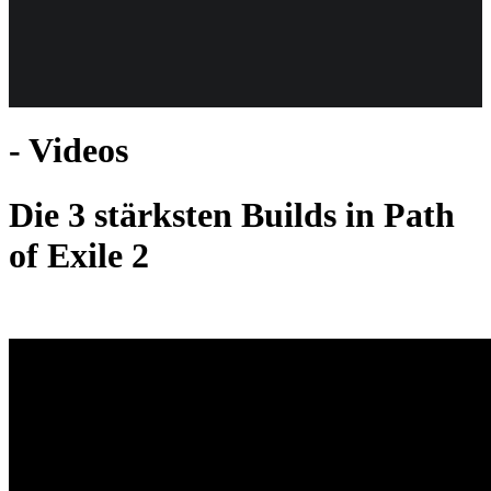
Weiteres
- Videos
Follow us
Die 3 stärksten Builds in Path
of Exile 2
Anmelden