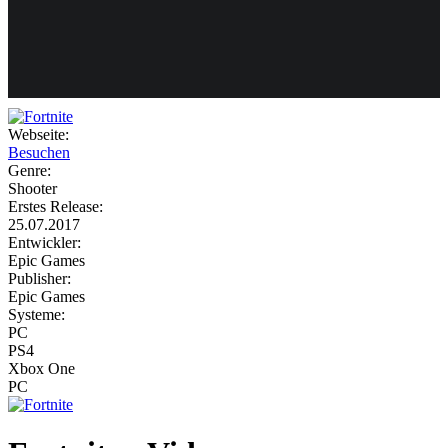
Weiteres
Webseite:
Besuchen
Follow us
Genre:
Shooter
Erstes Release:
25.07.2017
Entwickler:
Epic Games
Publisher:
Epic Games
Systeme:
Anmelden
PC
PS4
Xbox One
PC