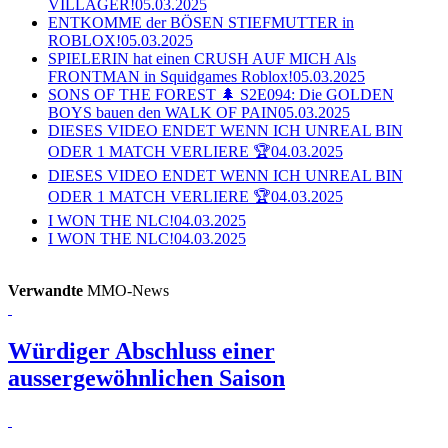
VILLAGER!
05.03.2025
ENTKOMME der BÖSEN STIEFMUTTER in
ROBLOX!
05.03.2025
SPIELERIN hat einen CRUSH AUF MICH Als
FRONTMAN in Squidgames Roblox!
05.03.2025
SONS OF THE FOREST 🌲 S2E094: Die GOLDEN
BOYS bauen den WALK OF PAIN
05.03.2025
DIESES VIDEO ENDET WENN ICH UNREAL BIN
ODER 1 MATCH VERLIERE 🏆
04.03.2025
DIESES VIDEO ENDET WENN ICH UNREAL BIN
ODER 1 MATCH VERLIERE 🏆
04.03.2025
I WON THE NLC!
04.03.2025
I WON THE NLC!
04.03.2025
Verwandte
MMO-News
Würdiger Abschluss einer
aussergewöhnlichen Saison