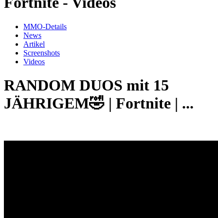
Fortnite - Videos
MMO-Details
News
Artikel
Screenshots
Videos
RANDOM DUOS mit 15
JÄHRIGEM🤣 | Fortnite | ...