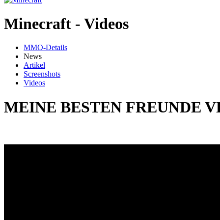
Minecraft - Videos
MMO-Details
News
Artikel
Screenshots
Videos
MEINE BESTEN FREUNDE VER