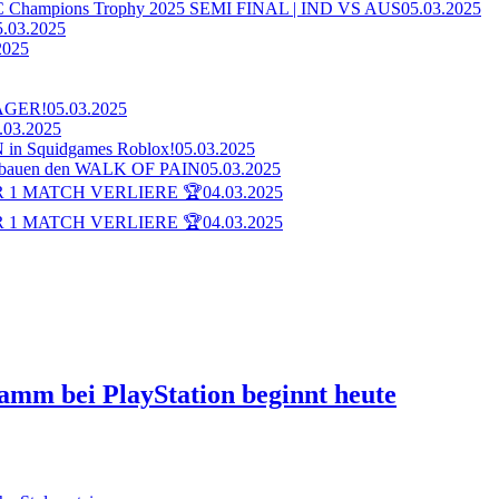
ampions Trophy 2025 SEMI FINAL | IND VS AUS
05.03.2025
5.03.2025
2025
AGER!
05.03.2025
.03.2025
n Squidgames Roblox!
05.03.2025
bauen den WALK OF PAIN
05.03.2025
 1 MATCH VERLIERE 🏆
04.03.2025
 1 MATCH VERLIERE 🏆
04.03.2025
ramm bei PlayStation beginnt heute