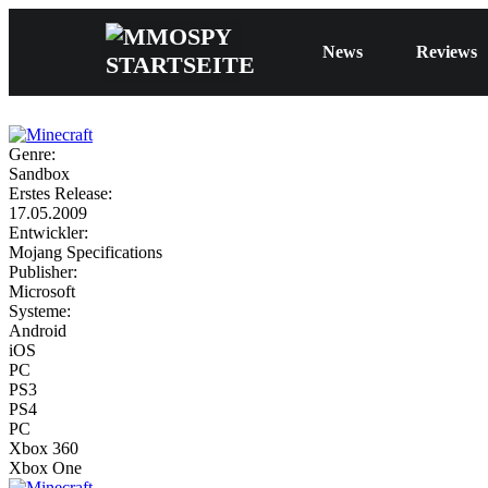
News
Reviews
Genre:
Sandbox
Erstes Release:
17.05.2009
Entwickler:
Mojang Specifications
Publisher:
Microsoft
Systeme:
Android
iOS
PC
PS3
PS4
PC
Xbox 360
Xbox One