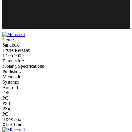
Weiteres
Genre:
Sandbox
Follow us
Erstes Release:
17.05.2009
Entwickler:
Mojang Specifications
Publisher:
Microsoft
Systeme:
Android
iOS
Anmelden
PC
PS3
PS4
PC
Xbox 360
Xbox One