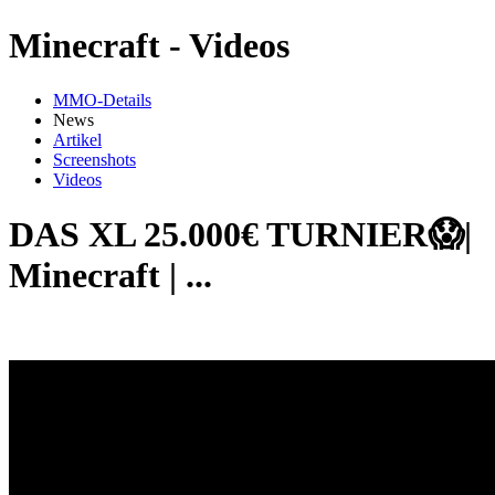
Minecraft - Videos
MMO-Details
News
Artikel
Screenshots
Videos
DAS XL 25.000€ TURNIER😱|
Minecraft | ...