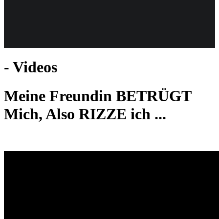
Weiteres
- Videos
Follow us
Meine Freundin BETRÜGT
Mich, Also RIZZE ich ...
Anmelden