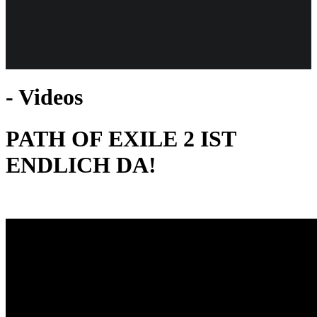
Weiteres
- Videos
Follow us
PATH OF EXILE 2 IST
ENDLICH DA!
Anmelden