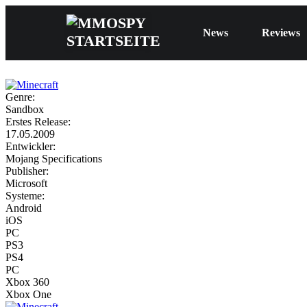
News
Reviews
Genre:
Sandbox
Erstes Release:
17.05.2009
Entwickler:
Mojang Specifications
Publisher:
Microsoft
Systeme:
Android
iOS
PC
PS3
PS4
PC
Xbox 360
Xbox One