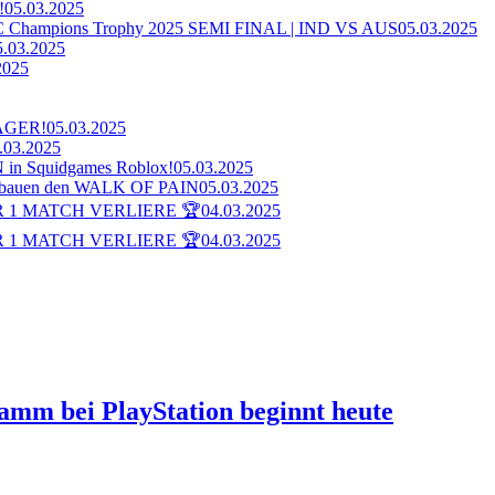
!
05.03.2025
ampions Trophy 2025 SEMI FINAL | IND VS AUS
05.03.2025
5.03.2025
2025
AGER!
05.03.2025
.03.2025
n Squidgames Roblox!
05.03.2025
bauen den WALK OF PAIN
05.03.2025
 1 MATCH VERLIERE 🏆
04.03.2025
 1 MATCH VERLIERE 🏆
04.03.2025
ramm bei PlayStation beginnt heute