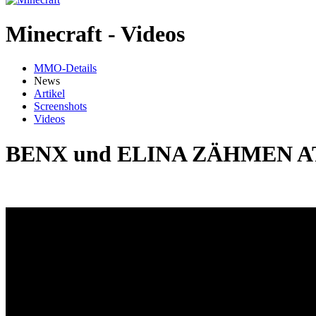
Minecraft - Videos
MMO-Details
News
Artikel
Screenshots
Videos
BENX und ELINA ZÄHMEN 