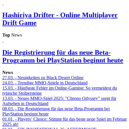
Hashiriya Drifter - Online Multiplayer
Drift Game
Top
News
Die Registrierung für das neue Beta-
Programm bei PlayStation beginnt heute
News
27.03.
- Neuigkeiten zu Black Desert Online
24.03.
- Trendige MMO-Spiele in Deutschland
15.03.
- Häufigste Fehler im Online-Gaming: So vermeidest du
typische Stolpersteine
13.03.
- Neues MMO-Spiel 2025: "Chrono Odyssey" sorgt für
Aufsehen in Deutschland
08.03.
- Die Registrierung für das neue Beta-Programm bei
PlayStation beginnt heute
01.01.
- Players‘ Choice: Stimmt für das beste neue Spiel im Februar
2025 ab!