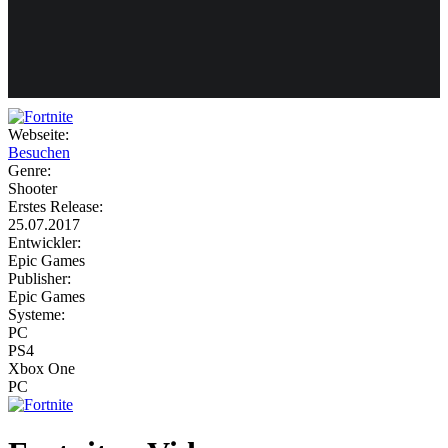
Weiteres
Webseite:
Besuchen
Follow us
Genre:
Shooter
Erstes Release:
25.07.2017
Entwickler:
Epic Games
Publisher:
Epic Games
Systeme:
Anmelden
PC
PS4
Xbox One
PC