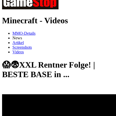
Minecraft - Videos
MMO-Details
News
Artikel
Screenshots
Videos
😱😨XXL Rentner Folge! |
BESTE BASE in ...