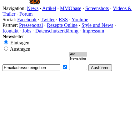
Navigation:
News
·
Artikel
·
MMObase
·
Screenshots
·
Videos &
Trailer
·
Forum
Social:
Facebook
·
Twitter
·
RSS
·
Youtube
Partner:
Presseportal
·
Rezepte Online
·
Style und News
·
Kontakt
·
Jobs
·
Datenschutzerklärung
·
Impressum
News
letter
Eintragen
Austragen