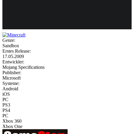
Weiteres
Genre:
Sandbox
Follow us
Erstes Release:
17.05.2009
Entwickler:
Mojang Specifications
Publisher:
Microsoft
Systeme:
Android
iOS
Anmelden
PC
PS3
PS4
PC
Xbox 360
Xbox One