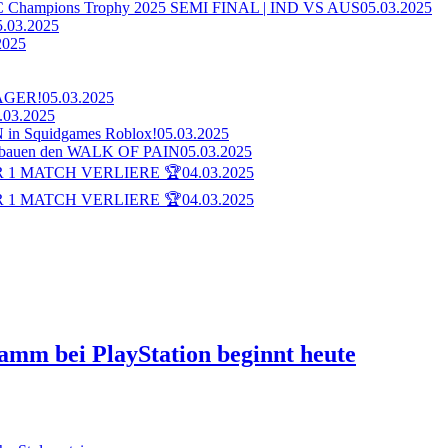
ampions Trophy 2025 SEMI FINAL | IND VS AUS
05.03.2025
5.03.2025
2025
AGER!
05.03.2025
.03.2025
n Squidgames Roblox!
05.03.2025
bauen den WALK OF PAIN
05.03.2025
 1 MATCH VERLIERE 🏆
04.03.2025
 1 MATCH VERLIERE 🏆
04.03.2025
ramm bei PlayStation beginnt heute