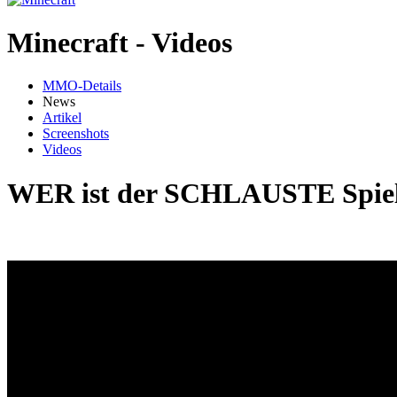
Minecraft - Videos
MMO-Details
News
Artikel
Screenshots
Videos
WER ist der SCHLAUSTE Spie