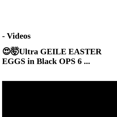
Weiteres
- Videos
Follow us
😍🤯Ultra GEILE EASTER
EGGS in Black OPS 6 ...
Anmelden