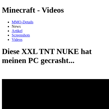
Minecraft - Videos
MMO-Details
News
Artikel
Screenshots
Videos
Diese XXL TNT NUKE hat
meinen PC gecrasht...