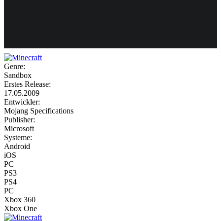
Weiteres
Genre:
Sandbox
Follow us
Erstes Release:
17.05.2009
Entwickler:
Mojang Specifications
Publisher:
Microsoft
Systeme:
Android
iOS
Anmelden
PC
PS3
PS4
PC
Xbox 360
Xbox One