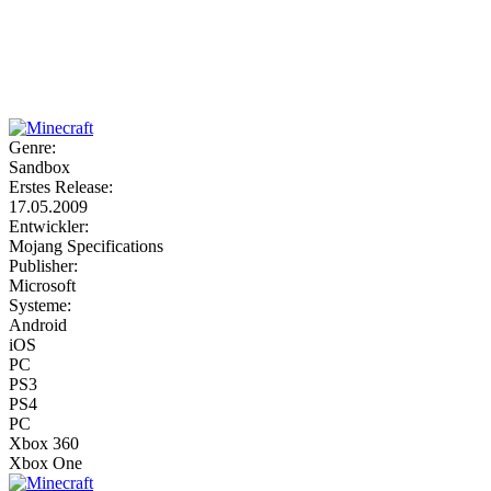
Weiteres
Genre:
Sandbox
Follow us
Erstes Release:
17.05.2009
Entwickler:
Mojang Specifications
Publisher:
Microsoft
Systeme:
Android
iOS
Anmelden
PC
PS3
PS4
PC
Xbox 360
Xbox One