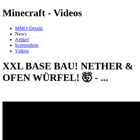
Minecraft - Videos
MMO-Details
News
Artikel
Screenshots
Videos
XXL BASE BAU! NETHER &
OFEN WÜRFEL! 🤯 - ...