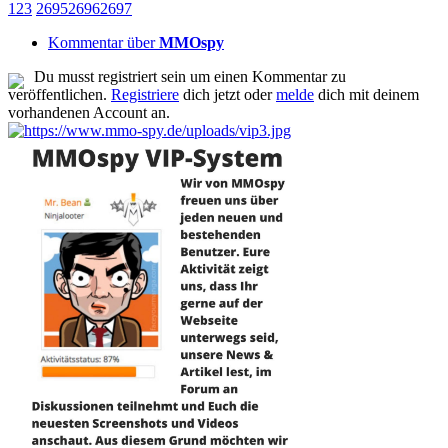
1
2
3
2695
2696
2697
Kommentar über
MMOspy
Du musst registriert sein um einen Kommentar zu
veröffentlichen.
Registriere
dich jetzt oder
melde
dich mit deinem
vorhandenen Account an.