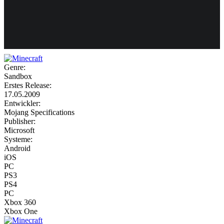
Weiteres
Genre:
Sandbox
Follow us
Erstes Release:
17.05.2009
Entwickler:
Mojang Specifications
Publisher:
Microsoft
Systeme:
Android
iOS
Anmelden
PC
PS3
PS4
PC
Xbox 360
Xbox One