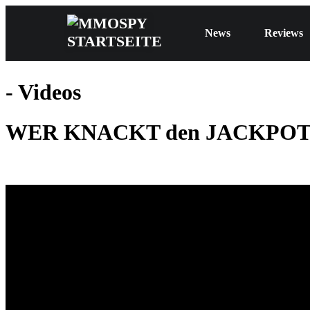
News
Reviews
- Videos
WER KNACKT den JACKPOT?! 