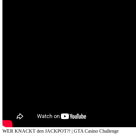
WER KNACKT den JACKPOT?! | GTA Casino Challenge