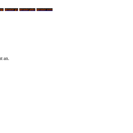
enge
pietsmiet gta
pietsmiet poker
pietsmiet wette
t an.