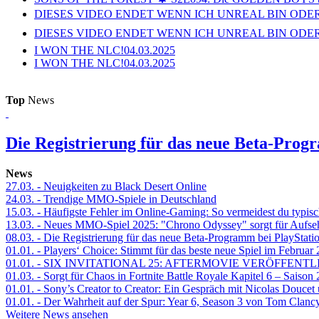
DIESES VIDEO ENDET WENN ICH UNREAL BIN ODER
DIESES VIDEO ENDET WENN ICH UNREAL BIN ODER
I WON THE NLC!
04.03.2025
I WON THE NLC!
04.03.2025
Top
News
Die Registrierung für das neue Beta-Prog
News
27.03.
- Neuigkeiten zu Black Desert Online
24.03.
- Trendige MMO-Spiele in Deutschland
15.03.
- Häufigste Fehler im Online-Gaming: So vermeidest du typisc
13.03.
- Neues MMO-Spiel 2025: "Chrono Odyssey" sorgt für Aufse
08.03.
- Die Registrierung für das neue Beta-Programm bei PlayStati
01.01.
- Players‘ Choice: Stimmt für das beste neue Spiel im Februar
01.01.
- SIX INVITATIONAL 25: AFTERMOVIE VERÖFFENTL
01.03.
- Sorgt für Chaos in Fortnite Battle Royale Kapitel 6 – Sais
01.01.
- Sony’s Creator to Creator: Ein Gespräch mit Nicolas Doucet
01.01.
- Der Wahrheit auf der Spur: Year 6, Season 3 von Tom Clancy
Weitere News ansehen